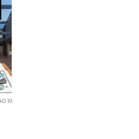
ÃO 10