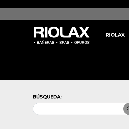
/tmp/ufjmj.jpg
RIOLAX
BÚSQUEDA: